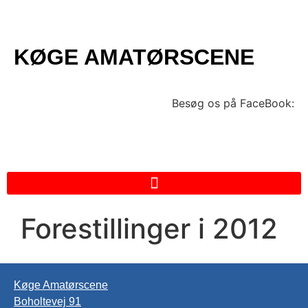
KØGE AMATØRSCENE
Besøg os på FaceBook:
Forestillinger i 2012
Køge Amatørscene
Boholtevej 91