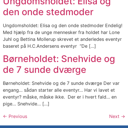
Ungdomsholdet: Elisa og
den onde stedmoder
Ungdomsholdet: Elisa og den onde stedmoder Endelig!
Med hjælp fra de unge mennesker fra holdet har Lone
Juhl og Bettina Mollerup skrevet et anderledes eventyr
baseret på H.C.Andersens eventyr “De […]
Børneholdet: Snehvide og
de 7 sunde dværge
Børneholdet: Snehvide og de 7 sunde dværge Der var
engang… sådan starter alle eventyr… Har vi lavet et
eventyr? måske, måske ikke. Der er i hvert fald… en
pige… Snehvide… […]
←
Previous
Next
→