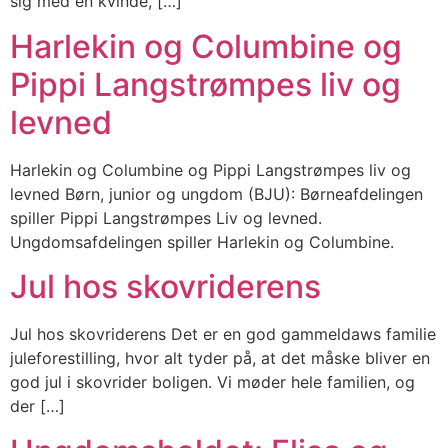
sig med en kvinde, […]
Harlekin og Columbine og
Pippi Langstrømpes liv og
levned
Harlekin og Columbine og Pippi Langstrømpes liv og
levned Børn, junior og ungdom (BJU): Børneafdelingen
spiller Pippi Langstrømpes Liv og levned.
Ungdomsafdelingen spiller Harlekin og Columbine.
Jul hos skovriderens
Jul hos skovriderens Det er en god gammeldaws familie
juleforestilling, hvor alt tyder på, at det måske bliver en
god jul i skovrider boligen. Vi møder hele familien, og
der […]