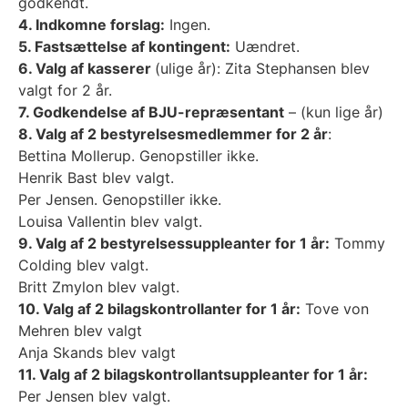
godkendt.
4. Indkomne forslag:
Ingen.
5. Fastsættelse af kontingent:
Uændret.
6. Valg af kasserer
(ulige år): Zita Stephansen blev
valgt for 2 år.
7. Godkendelse af BJU-repræsentant
– (kun lige år)
8. Valg af 2 bestyrelsesmedlemmer for 2 år
:
Bettina Mollerup. Genopstiller ikke.
Henrik Bast blev valgt.
Per Jensen. Genopstiller ikke.
Louisa Vallentin blev valgt.
9. Valg af 2 bestyrelsessuppleanter for 1 år:
Tommy
Colding blev valgt.
Britt Zmylon blev valgt.
10. Valg af 2 bilagskontrollanter for 1 år:
Tove von
Mehren blev valgt
Anja Skands blev valgt
11. Valg af 2 bilagskontrollantsuppleanter for 1 år:
Per Jensen blev valgt.