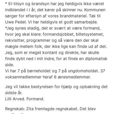
* El-tilsyn og brandsyn har jeg heldigvis ikke været
indblandet i i år, det kører på skinner nu. Kommunen
sørger for eftersyn af vores brandmateriel. Tak til
Uwe Pedel. Vi har heldigvis et godt samarbejde.
*Jeg synes stadig, det er svært at være formand,
hvor jeg skal klare: formandsjobbet, billetsystemet,
rekvisitter, programmer og så være den der skal
mægle mellem folk, der ikke lige kan finde ud af det.
Jeg, som er meget kontant og direkte, har skulle
finde dybt ned i mit indre, for at finde en diplomatisk
side.
Vi har 7 på børneholdet og 7 på ungdomsholdet. 37
voksenmedlemmer heraf 6 æresmedlemmer.
Jeg vil takke bestyrelsen for hjælp og opbakning det
sidste år.
Lilli Arved. Formand.
Regnskab: Zita fremlagde regnskabet. Det blev