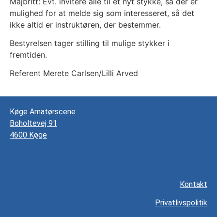
Majbritt: Evt. invitere alle til et nyt stykke, så der er
mulighed for at melde sig som interesseret, så det
ikke altid er instruktøren, der bestemmer.
Bestyrelsen tager stilling til mulige stykker i
fremtiden.
Referent Merete Carlsen/Lilli Arved
Køge Amatørscene
Boholtevej 91
4600 Køge
Kontakt
Privatlivspolitik