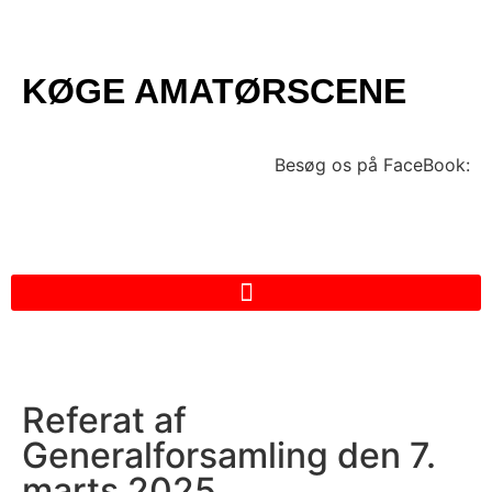
KØGE AMATØRSCENE
Besøg os på FaceBook:
Referat af
Generalforsamling den 7.
marts 2025.