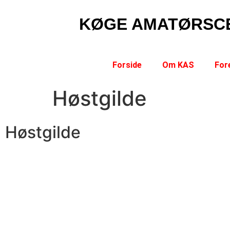
KØGE AMATØRSC
Forside
Om KAS
Fore
Høstgilde
Høstgilde