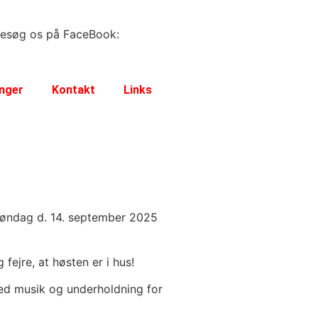
esøg os på FaceBook:
inger
Kontakt
Links
søndag d. 14. september 2025
fejre, at høsten er i hus!
ed musik og underholdning for