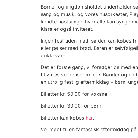
Børne- og ungdomsholdet underholder 
sang og musik, og vores husorkester, Pla
kendte høstsange, hvor alle kan synge m
Klara er også inviteret.
Ingen fest uden mad, så der kan købes fri
eller pølser med brød. Baren er selvfølg
drikkevarer.
Det er første gang, vi forsøger os med e
til vores verdenspremiere. Bønder og and
en utrolig festlig eftermiddag – børn, un
Billetter kr. 50,00 for voksne.
Billetter kr. 30,00 for børn.
Billetter kan købes
her
.
Vel mødt til en fantastisk eftermiddag p