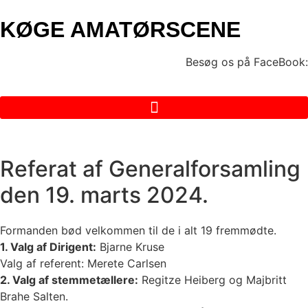
Videre
KØGE AMATØRSCENE
til
indhold
Besøg os på FaceBook:
Referat af Generalforsamling
den 19. marts 2024.
Formanden bød velkommen til de i alt 19 fremmødte.
1. Valg af Dirigent:
Bjarne Kruse
Valg af referent: Merete Carlsen
2. Valg af stemmetællere:
Regitze Heiberg og Majbritt
Brahe Salten.