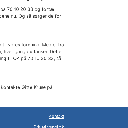
K på 70 10 20 33 og fortæl
cene nu. Og så sørger de for
til vores forening. Med el fra
r, hver gang du tanker. Det er
ring til OK på 70 10 20 33, så
 kontakte Gitte Kruse på
Kontakt
Privatlivspolitik