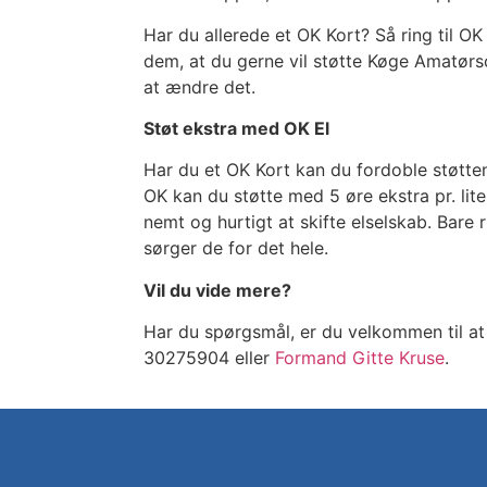
Har du allerede et OK Kort? Så ring til O
dem, at du gerne vil støtte Køge Amatørs
at ændre det.
Støt ekstra med OK El
Har du et OK Kort kan du fordoble støtten 
OK kan du støtte med 5 øre ekstra pr. lite
nemt og hurtigt at skifte elselskab. Bare 
sørger de for det hele.
Vil du vide mere?
Har du spørgsmål, er du velkommen til at
30275904 eller
Formand Gitte Kruse
.