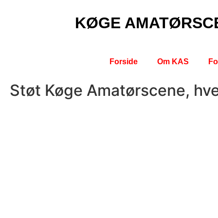
KØGE AMATØRSC
Forside
Om KAS
Fo
Støt Køge Amatørscene, hve