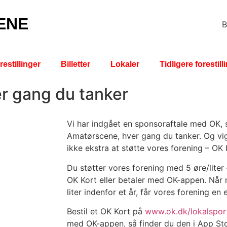
ENE
B
restillinger
Billetter
Lokaler
Tidligere forestill
r gang du tanker
Vi har indgået en sponsoraftale med OK, 
Amatørscene, hver gang du tanker. Og vigt
ikke ekstra at støtte vores forening – OK 
Du støtter vores forening med 5 øre/liter 
OK Kort eller betaler med OK-appen. Når 
liter indenfor et år, får vores forening e
Bestil et OK Kort på
www.ok.dk/lokalspor
med OK-appen, så finder du den i App Sto